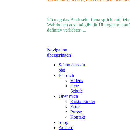
Ich mag das Buch sehr. Lena spricht auf lie
Wahrheiten aus und gibt dir Übungen mit au
definitiv verliebter ....
Navigation
überspringen
Schön dass du
bist
Für dich
Videos
Herz
Schule
Über mich
Kristallkinder
Fotos
Presse
Kontakt
Shop
Anlässe