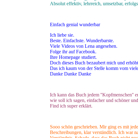
Absolut effektiv, lehrreich, umsetzbar, erfol
Einfach genial wunderbar
Ich liebe sie.
Beste. Einfachste. Wunderbarste.
Viele Videos von Lena angesehen.
Folge ihr auf Facebook.
Ihre Homepage studiert.
Doch dieses Buch bezaubert mich und erhöht
Das ich kaum von der Stelle komm vom viele
Danke Danke Danke
Ich kann das Buch jedem ''Kopfmenschen'' 
wie soll ich sagen, einfacher und schöner und 
Find ich super erklärt.
Sooo schön geschrieben. Mir ging es mit jeder
Beschreibungen, klar verständlich. Ich war 
Verständnis. Schade, dass das Buch nicht no