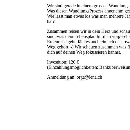
Wir sind gerade in einem grossen Wandlungsp
Was diesen WandlungsProzess angenehm gestal
Wie lässt man etwas los was man mehrere Jah
hat?
Zusammen reisen wir in dein Herz und schaue
sind, was dein Lebensplan für dich vorgeseh
Erdenreise geht, fällt es auch einfach das lo
Weg gehört :-) Wir schauen zusammen was für
dich auf deinen Weg fokussieren kannst.
Investition: 120 €
(Einzahlungsmöglichkeiten: Banküberweisun
Anmeldung an: orga@lena.ch