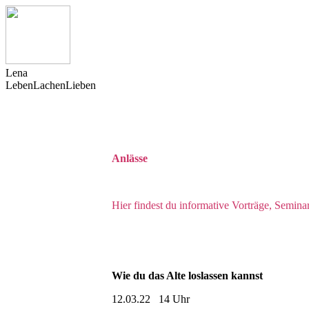
L
ena
Leben
Lachen
Lieben
Anlässe
Hier findest du informative Vorträge, Seminar
Wie du das Alte loslassen kannst
12.03.22 14 Uhr